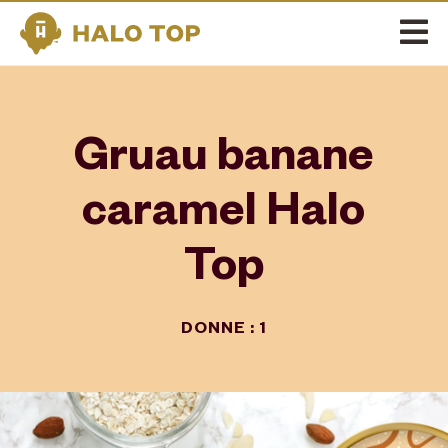
Gruau banane
caramel Halo
Top
DONNE : 1