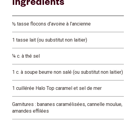
Ingrédients
½ tasse flocons d’avoine à l’ancienne
1 tasse lait (ou substitut non laitier)
¼ c. à thé sel
1 c. à soupe beurre non salé (ou substitut non laitier)
1 cuillérée Halo Top caramel et sel de mer
Garnitures : bananes caramélisées, cannelle moulue,
amandes effilées